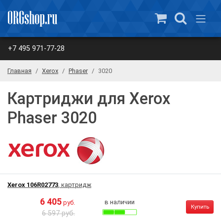
+7 495 971-77-28
Главная
Xerox
Phaser
3020
Картриджи для Xerox
Phaser 3020
Xerox 106R02773
, картридж
6 405
в наличии
руб.
Купить
6 597 руб.