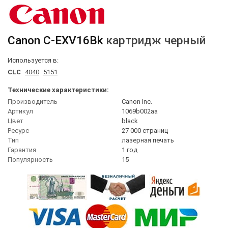
Canon
C-EXV16Bk
картридж черный
Используется в:
CLC
4040
5151
Технические характеристики:
Производитель
Canon Inc.
Артикул
1069b002aa
Цвет
black
Ресурс
27 000 страниц
Тип
лазерная печать
Гарантия
1 год
Популярность
15