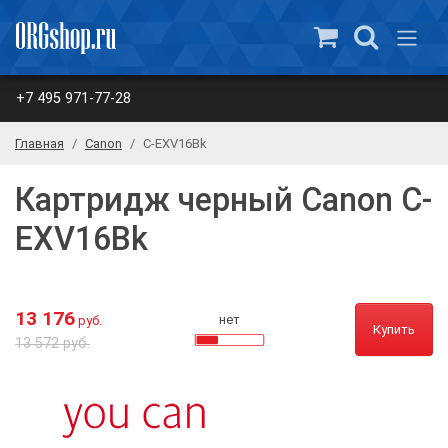
+7 495 971-77-28
Главная
Canon
C-EXV16Bk
Картридж черный Canon C-
EXV16Bk
13 176
нет
руб.
Купить
13 572 руб.