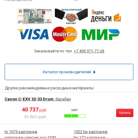
Заказывайте по тел.
+7 495 971-77-28
Каталог производителей
Другие рекомендуемые расходные материалы:
Canon C-EXV 32-33 Drum
, барабан
40 737
нет
руб.
Купить
41 961 руб.
tn 1075 картридж
1022 hp картридж
картридж самсунг scx 3200
hp 277 картридж