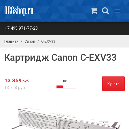
+7 495 971-77-28
Главная
Canon
C-EXV33
Картридж Canon C-EXV33
13 359
нет
руб.
Купить
13 758 руб.