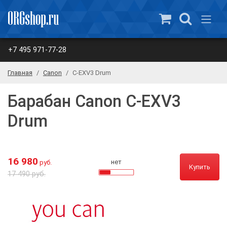
+7 495 971-77-28
Главная
Canon
C-EXV3 Drum
Барабан Canon C-EXV3
Drum
16 980
нет
руб.
Купить
17 490 руб.