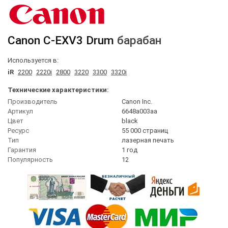
Canon
C-EXV3 Drum
барабан
Используется в:
iR
2200
2220i
2800
3220
3300
3320i
Технические характеристики:
Производитель
Canon Inc.
Артикул
6648a003aa
Цвет
black
Ресурс
55 000 страниц
Тип
лазерная печать
Гарантия
1 год
Популярность
12