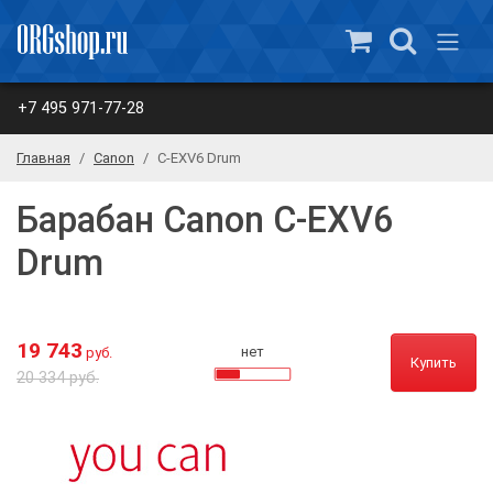
+7 495 971-77-28
Главная
Canon
C-EXV6 Drum
Барабан Canon C-EXV6
Drum
19 743
нет
руб.
Купить
20 334 руб.