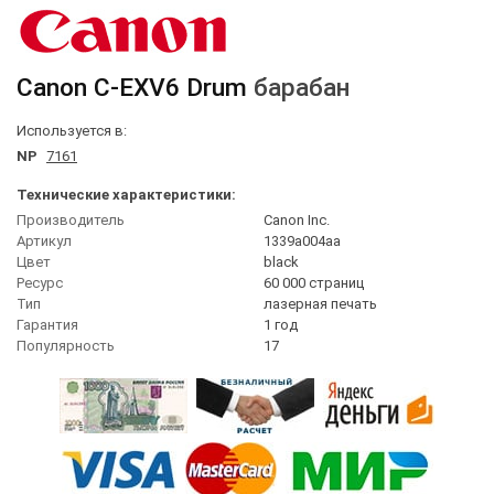
Canon
C-EXV6 Drum
барабан
Используется в:
NP
7161
Технические характеристики:
Производитель
Canon Inc.
Артикул
1339a004aa
Цвет
black
Ресурс
60 000 страниц
Тип
лазерная печать
Гарантия
1 год
Популярность
17