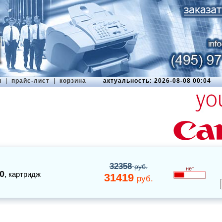
ы
|
прайс-лист
|
корзина
актуальность: 2026-08-08 00:04
32358
руб.
нет
0
,
картридж
31419
руб.