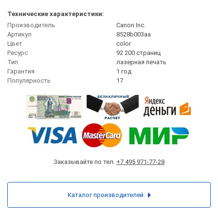
Технические характеристики:
Производитель
Canon Inc.
Артикул
8528b003aa
Цвет
сolor
Ресурс
92 200 страниц
Тип
лазерная печать
Гарантия
1 год
Популярность
17
Заказывайте по тел.
+7 495 971-77-28
Каталог производителей