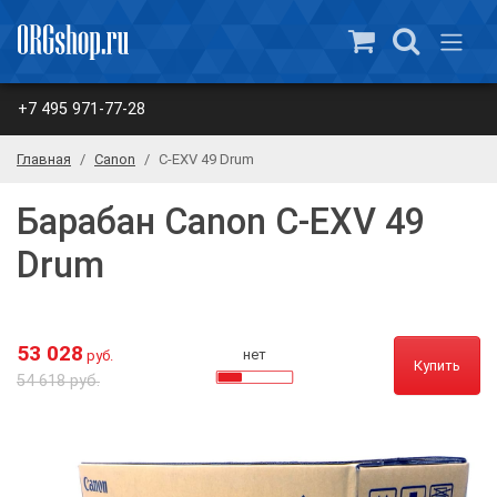
+7 495 971-77-28
Главная
Canon
C-EXV 49 Drum
Барабан Canon C-EXV 49
Drum
53 028
нет
руб.
Купить
54 618 руб.