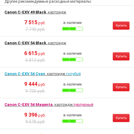
Другие рекомендуемые расходные материалы:
Canon C-EXV 49 Black
, картридж
7 515
в наличии
руб.
Купить
7 740 руб.
Canon C-EXV 54 Black
, картридж
6 615
в наличии
руб.
Купить
6 813 руб.
Canon C-EXV 54 Cyan
, картридж
голубой
9 444
в наличии
руб.
Купить
9 726 руб.
Canon C-EXV 54 Magenta
, картридж
пурпурный
9 396
в наличии
руб.
Купить
9 678 руб.