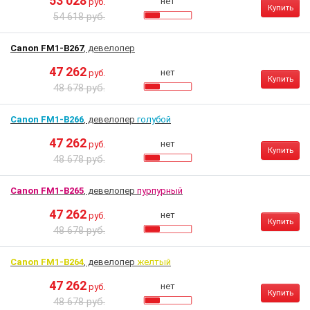
53 028
нет
руб.
Купить
54 618 руб.
Canon FM1-B267
, девелопер
47 262
нет
руб.
Купить
48 678 руб.
Canon FM1-B266
, девелопер
голубой
47 262
нет
руб.
Купить
48 678 руб.
Canon FM1-B265
, девелопер
пурпурный
47 262
нет
руб.
Купить
48 678 руб.
Canon FM1-B264
, девелопер
желтый
47 262
нет
руб.
Купить
48 678 руб.