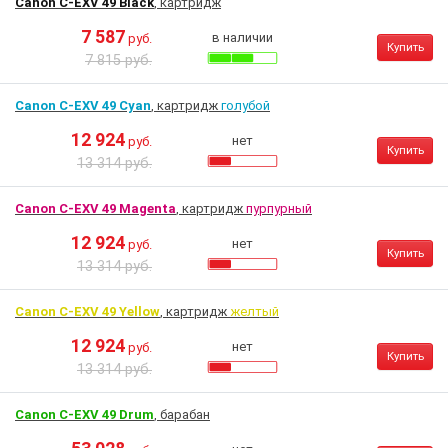
Canon C-EXV 49 Black
, картридж
7 587
в наличии
руб.
Купить
7 815 руб.
Canon C-EXV 49 Cyan
, картридж
голубой
12 924
нет
руб.
Купить
13 314 руб.
Canon C-EXV 49 Magenta
, картридж
пурпурный
12 924
нет
руб.
Купить
13 314 руб.
Canon C-EXV 49 Yellow
, картридж
желтый
12 924
нет
руб.
Купить
13 314 руб.
Canon C-EXV 49 Drum
, барабан