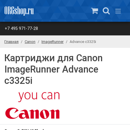
+7 495 971-77-28
Главная
Canon
ImageRunner
Advance c3325i
Картриджи для Canon
ImageRunner Advance
c3325i