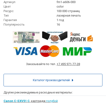
Артикул
fm1-a606-000
Цвет
сolor
Ресурс
100 000 страниц
Тип
лазерная печать
Гарантия
1 год
Популярность
16
Заказывайте по тел.
+7 495 971-77-28
Каталог производителей
Другие рекомендуемые расходные материалы:
Canon C-EXV51 C
, картридж
голубой