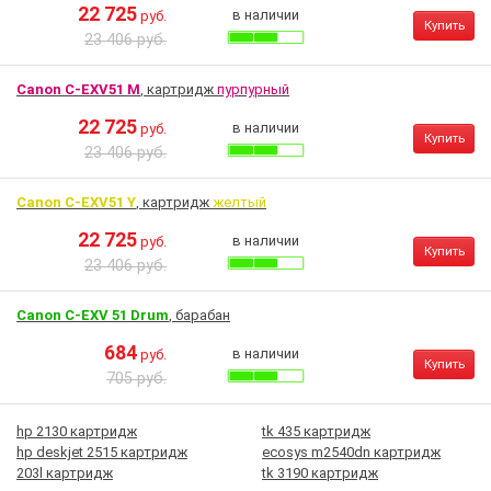
22 725
в наличии
руб.
Купить
23 406 руб.
Canon C-EXV51 M
, картридж
пурпурный
22 725
в наличии
руб.
Купить
23 406 руб.
Canon C-EXV51 Y
, картридж
желтый
22 725
в наличии
руб.
Купить
23 406 руб.
Canon C-EXV 51 Drum
, барабан
684
в наличии
руб.
Купить
705 руб.
hp 2130 картридж
tk 435 картридж
hp deskjet 2515 картридж
ecosys m2540dn картридж
203l картридж
tk 3190 картридж