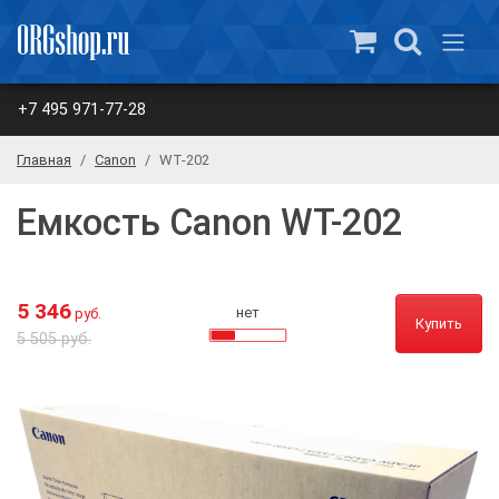
+7 495 971-77-28
Главная
Canon
WT-202
Емкость Canon WT-202
5 346
нет
руб.
Купить
5 505 руб.