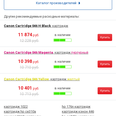
Каталог производителей
Другие рекомендуемые расходные материалы:
Canon Cartridge 046 H Black
, картридж
11 874
в наличии
руб.
Купить
12 228 руб.
Canon Cartridge 046 Magenta
, картридж
пурпурный
10 398
в наличии
руб.
Купить
10 710 руб.
Canon Cartridge 046 Yellow
, картридж
желтый
10 401
в наличии
руб.
Купить
10 713 руб.
картридж 1022
hp 176n картридж
картридж hp ce310a
картридж кэнон 446