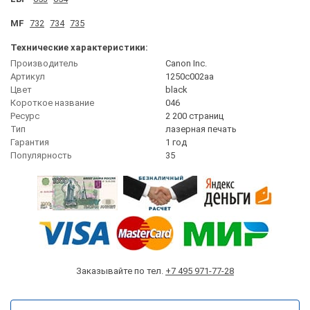
MF
732
734
735
Технические характеристики:
Производитель
Canon Inc.
Артикул
1250c002aa
Цвет
black
Короткое название
046
Ресурс
2 200 страниц
Тип
лазерная печать
Гарантия
1 год
Популярность
35
Заказывайте по тел.
+7 495 971-77-28