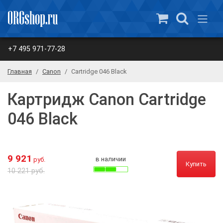
+7 495 971-77-28
Главная
Canon
Cartridge 046 Black
Картридж Canon Cartridge
046 Black
9 921
в наличии
руб.
Купить
10 221 руб.