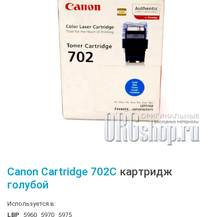
Canon
Cartridge 702C
картридж
голубой
Используется в:
LBP
5960
5970
5975