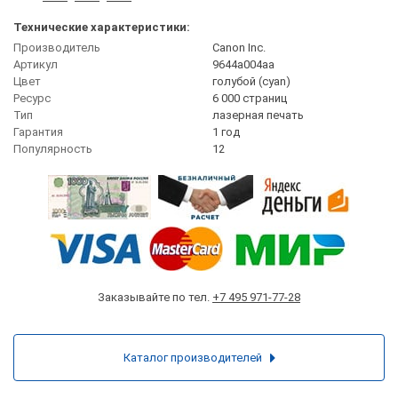
Технические характеристики:
Производитель
Canon Inc.
Артикул
9644a004aa
Цвет
голубой (cyan)
Ресурс
6 000 страниц
Тип
лазерная печать
Гарантия
1 год
Популярность
12
Заказывайте по тел.
+7 495 971-77-28
Каталог производителей