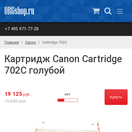
+7 495 971-77-28
Главная
Canon
Cartridge 702C
Картридж Canon Cartridge
702C голубой
19 125
нет
руб.
Купить
19 698 руб.