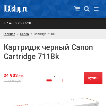
+7 495 971-77-28
Главная
Canon
Cartridge 711Bk
Картридж черный Canon
Cartridge 711Bk
24 903
нет
руб.
Купить
25 650 руб.