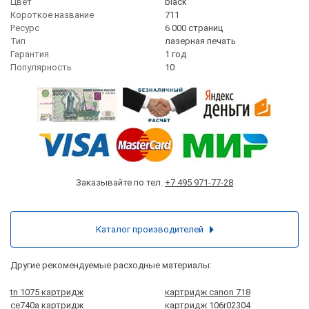
Цвет
black
Короткое название
711
Ресурс
6 000 страниц
Тип
лазерная печать
Гарантия
1 год
Популярность
10
Заказывайте по тел.
+7 495 971-77-28
Каталог производителей
Другие рекомендуемые расходные материалы:
tn 1075 картридж
картридж canon 718
ce740a картридж
картридж 106r02304