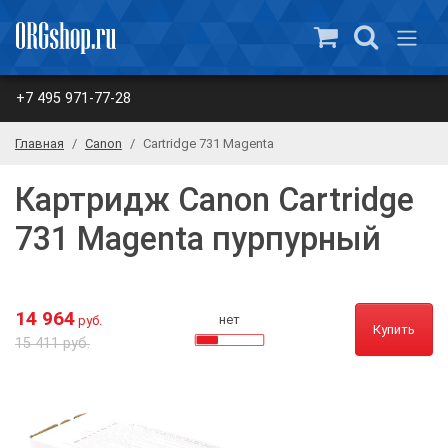
+7 495 971-77-28
Главная
Canon
Cartridge 731 Magenta
Картридж Canon Cartridge
731 Magenta пурпурный
14 964
нет
руб.
Купить
15 411 руб.