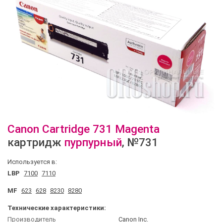
Canon
Cartridge 731 Magenta
картридж
пурпурный
, №731
Используется в:
LBP
7100
7110
MF
623
628
8230
8280
Технические характеристики:
Производитель
Canon Inc.