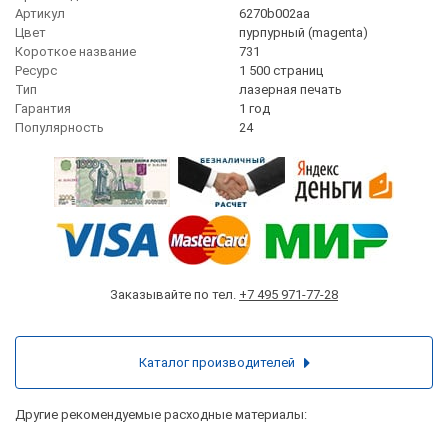
Артикул
6270b002aa
Цвет
пурпурный (magenta)
Короткое название
731
Ресурс
1 500 страниц
Тип
лазерная печать
Гарантия
1 год
Популярность
24
Заказывайте по тел.
+7 495 971-77-28
Каталог производителей
Другие рекомендуемые расходные материалы: