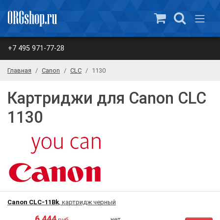
+7 495 971-77-28
Главная
Canon
CLC
1130
Картриджи для Canon CLC
1130
Canon CLC-11Bk
, картридж черный
6 444
нет
руб.