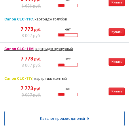
Купить
6 636 руб.
Canon CLC-11C
, картридж голубой
7 773
нет
руб.
Купить
8 007 руб.
Canon CLC-11M
, картридж пурпурный
7 773
нет
руб.
Купить
8 007 руб.
Canon CLC-11Y
, картридж желтый
7 773
нет
руб.
Купить
8 007 руб.
Каталог производителей