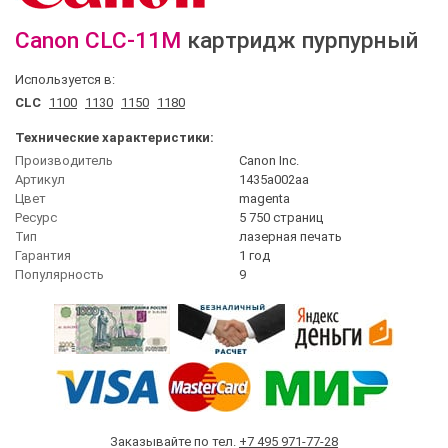
Canon
CLC-11M
картридж пурпурный
Используется в:
CLC
1100
1130
1150
1180
Технические характеристики:
Производитель
Canon Inc.
Артикул
1435a002aa
Цвет
magenta
Ресурс
5 750 страниц
Тип
лазерная печать
Гарантия
1 год
Популярность
9
Заказывайте по тел.
+7 495 971-77-28