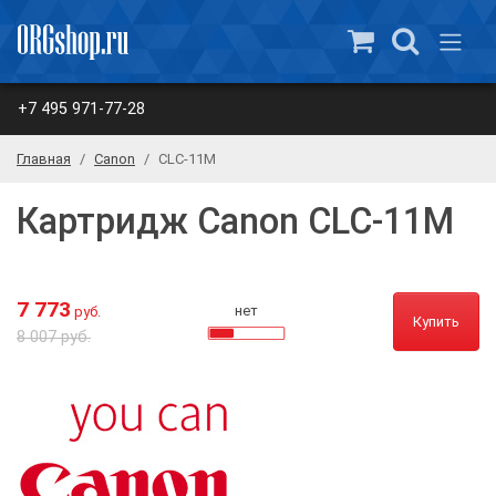
+7 495 971-77-28
Главная
Canon
CLC-11M
Картридж Canon CLC-11M
7 773
нет
руб.
Купить
8 007 руб.