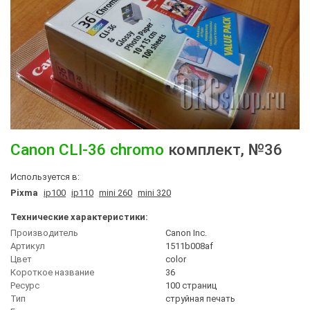
Canon
CLI-36 chromo
комплект
, №36
Используется в:
Pixma
ip100
ip110
mini 260
mini 320
Технические характеристики:
Производитель
Canon Inc.
Артикул
1511b008af
Цвет
сolor
Короткое название
36
Ресурс
100 страниц
Тип
струйная печать