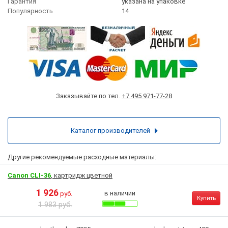
Гарантия
указана на упаковке
Популярность
14
Заказывайте по тел.
+7 495 971-77-28
Каталог производителей
Другие рекомендуемые расходные материалы:
Canon CLI-36
, картридж цветной
1 926
в наличии
руб.
Купить
1 983 руб.