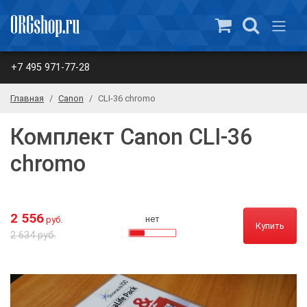
+7 495 971-77-28
Главная
Canon
CLI-36 chromo
Комплект Canon CLI-36
chromo
2 556
нет
руб.
Купить
2 634 руб.