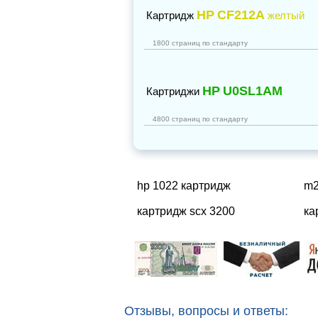
HP
CF212A
Картридж
желтый
1800 страниц по стандарту
HP
U0SL1AM
Картриджи
4800 страниц по стандарту
hp 1022 картридж
m2
картридж scx 3200
ка
Отзывы, вопросы и ответы: