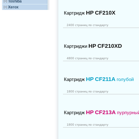
Toshiba
[+]
Xerox
[+]
HP
CF210X
Картридж
2400 страниц по стандарту
HP
CF210XD
Картриджи
4800 страниц по стандарту
HP
CF211A
Картридж
голубой
1800 страниц по стандарту
HP
CF213A
Картридж
пурпурны
1800 страниц по стандарту