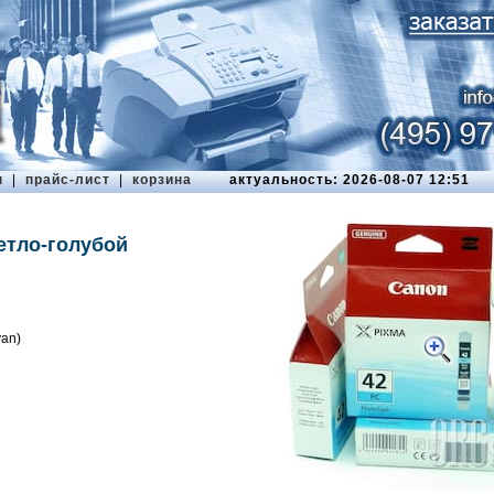
ы
|
прайс-лист
|
корзина
актуальность: 2026-08-07 12:51
етло-голубой
yan)