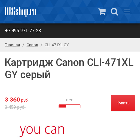
+7 495 971-77-28
Главная
Canon
CLI-471XL GY
Картридж Canon CLI-471XL
GY серый
3 360
нет
руб.
Купить
3 459 руб.