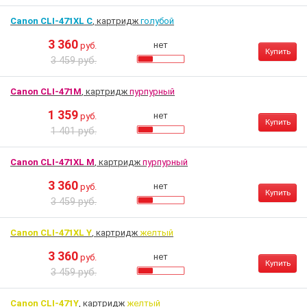
Canon CLI-471XL C
, картридж
голубой
3 360
нет
руб.
Купить
3 459 руб.
Canon CLI-471M
, картридж
пурпурный
1 359
нет
руб.
Купить
1 401 руб.
Canon CLI-471XL M
, картридж
пурпурный
3 360
нет
руб.
Купить
3 459 руб.
Canon CLI-471XL Y
, картридж
желтый
3 360
нет
руб.
Купить
3 459 руб.
Canon CLI-471Y
, картридж
желтый