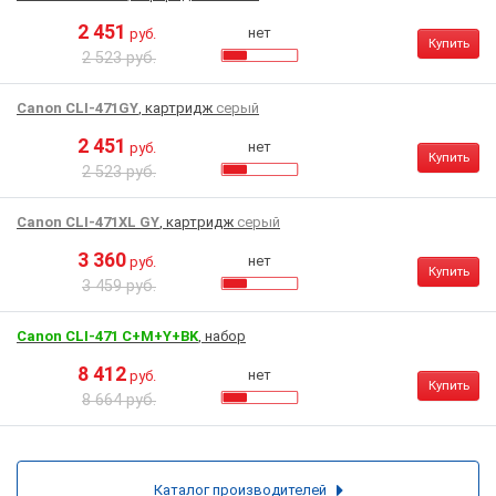
2 451
нет
руб.
Купить
2 523 руб.
Canon CLI-471GY
, картридж
серый
2 451
нет
руб.
Купить
2 523 руб.
Canon CLI-471XL GY
, картридж
серый
3 360
нет
руб.
Купить
3 459 руб.
Canon CLI-471 C+M+Y+BK
, набор
8 412
нет
руб.
Купить
8 664 руб.
Каталог производителей