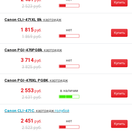
Купить
2 523 руб.
Canon CLI-471XL Bk
, картридж
1 815
нет
руб.
Купить
1 869 руб.
Canon PGI-470PGBk
, картридж
3 714
нет
руб.
Купить
3 825 руб.
Canon PGI-470XL PGBK
, картридж
2 553
в наличии
руб.
Купить
2 631 руб.
Canon CLI-471C
, картридж
голубой
2 451
нет
руб.
Купить
2 523 руб.