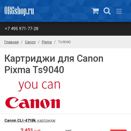
+7 495 971-77-28
Главная
Canon
Pixma
Ts9040
Картриджи для Canon
Pixma Ts9040
Canon CLI-471Bk
, картридж
2 451
нет
руб.