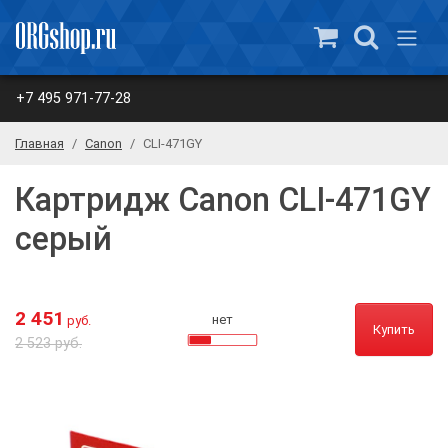
+7 495 971-77-28
Главная
Canon
CLI-471GY
Картридж Canon CLI-471GY
серый
2 451
нет
руб.
Купить
2 523 руб.