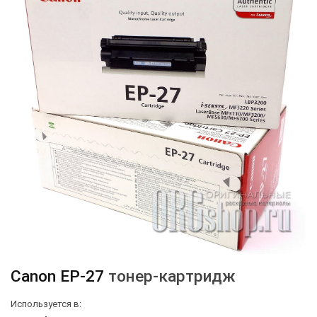
Canon
EP-27
тонер-картридж
Используется в: