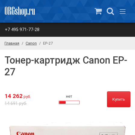
+7 495 971-77-28
Главная
Canon
EP-27
Тонер-картридж Canon EP-
27
14 262
нет
руб.
Купить
14 691 руб.