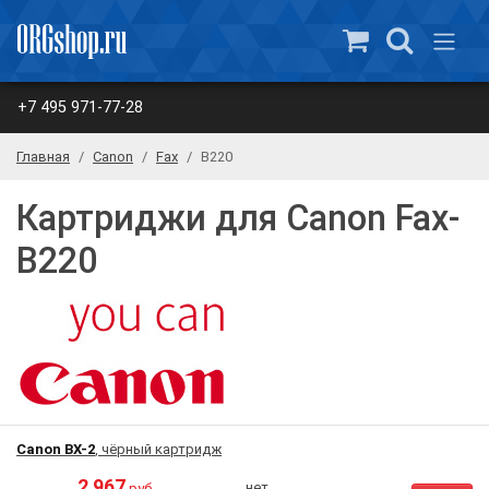
+7 495 971-77-28
Главная
Canon
Fax
B220
Картриджи для Canon Fax-
B220
Canon BX-2
, чёрный картридж
2 967
нет
руб.