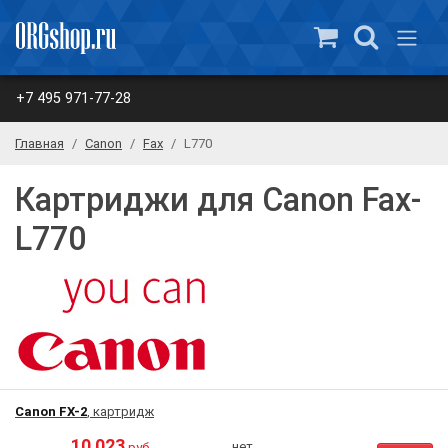
+7 495 971-77-28
Главная
Canon
Fax
L770
Картриджи для Canon Fax-
L770
Canon FX-2
, картридж
10 023
нет
руб.