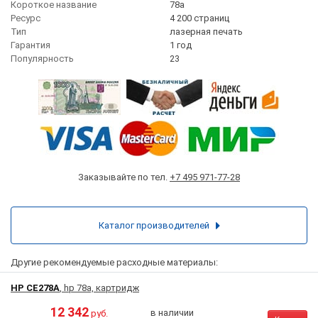
Короткое название
78a
Ресурс
4 200 страниц
Тип
лазерная печать
Гарантия
1 год
Популярность
23
Заказывайте по тел.
+7 495 971-77-28
Каталог производителей
Другие рекомендуемые расходные материалы:
HP CE278A
, hp 78a, картридж
12 342
в наличии
руб.