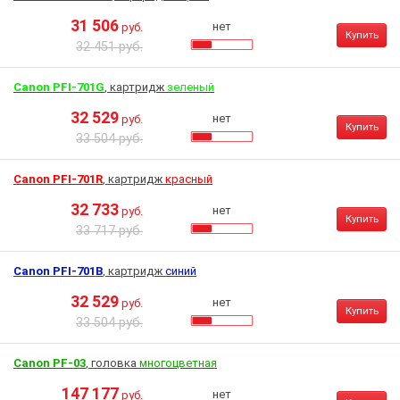
31 506
нет
руб.
Купить
32 451 руб.
Canon PFI-701G
, картридж
зеленый
32 529
нет
руб.
Купить
33 504 руб.
Canon PFI-701R
, картридж
красный
32 733
нет
руб.
Купить
33 717 руб.
Canon PFI-701B
, картридж
синий
32 529
нет
руб.
Купить
33 504 руб.
Canon PF-03
, головка
многоцветная
147 177
нет
руб.