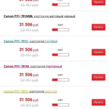
Купить
32 451 руб.
Canon PFI-701MBk
, картридж
матовый черный
31 506
нет
руб.
Купить
32 451 руб.
Canon PFI-701C
, картридж
голубой
31 506
нет
руб.
Купить
32 451 руб.
Canon PFI-701M
, картридж
пурпурный
31 506
нет
руб.
Купить
32 451 руб.
Canon PFI-701Y
, картридж
желтый
31 506
нет
руб.
Купить
32 451 руб.