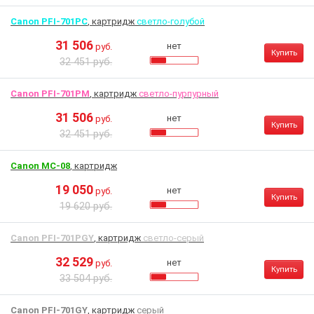
Canon PFI-701PC
, картридж
светло-голубой
31 506
нет
руб.
Купить
32 451 руб.
Canon PFI-701PM
, картридж
светло-пурпурный
31 506
нет
руб.
Купить
32 451 руб.
Canon MC-08
, картридж
19 050
нет
руб.
Купить
19 620 руб.
Canon PFI-701PGY
, картридж
светло-серый
32 529
нет
руб.
Купить
33 504 руб.
Canon PFI-701GY
, картридж
серый