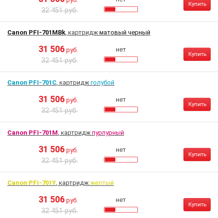
Купить
32 451 руб.
Canon PFI-701MBk
, картридж
матовый черный
31 506
нет
руб.
Купить
32 451 руб.
Canon PFI-701C
, картридж
голубой
31 506
нет
руб.
Купить
32 451 руб.
Canon PFI-701M
, картридж
пурпурный
31 506
нет
руб.
Купить
32 451 руб.
Canon PFI-701Y
, картридж
желтый
31 506
нет
руб.
Купить
32 451 руб.