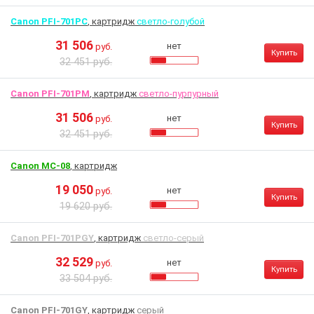
Canon PFI-701PC
, картридж
светло-голубой
31 506
нет
руб.
Купить
32 451 руб.
Canon PFI-701PM
, картридж
светло-пурпурный
31 506
нет
руб.
Купить
32 451 руб.
Canon MC-08
, картридж
19 050
нет
руб.
Купить
19 620 руб.
Canon PFI-701PGY
, картридж
светло-серый
32 529
нет
руб.
Купить
33 504 руб.
Canon PFI-701GY
, картридж
серый