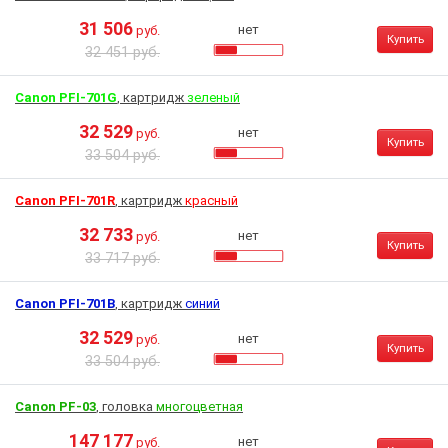
31 506
нет
руб.
Купить
32 451 руб.
Canon PFI-701G
, картридж
зеленый
32 529
нет
руб.
Купить
33 504 руб.
Canon PFI-701R
, картридж
красный
32 733
нет
руб.
Купить
33 717 руб.
Canon PFI-701B
, картридж
синий
32 529
нет
руб.
Купить
33 504 руб.
Canon PF-03
, головка
многоцветная
147 177
нет
руб.