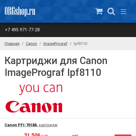
+7 495 971-77-28
Главная
Canon
ImagePrograf
Ipf8110
Картриджи для Canon
ImagePrograf Ipf8110
Canon PFI-701Bk
, картридж
31 506
нет
руб.