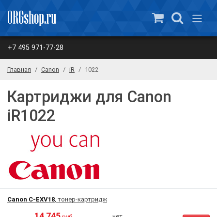
+7 495 971-77-28
Главная
Canon
iR
1022
Картриджи для Canon
iR1022
Canon C-EXV18
, тонер-картридж
14 745
нет
руб.