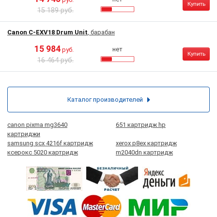
Купить
15 189 руб.
Canon C-EXV18 Drum Unit
, барабан
15 984
нет
руб.
Купить
16 464 руб.
Каталог производителей
canon pixma mg3640
651 картридж hp
картриджи
samsung scx 4216f картридж
xerox p8ex картридж
ксерокс 5020 картридж
m2040dn картридж