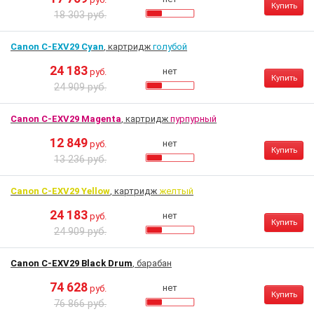
Купить
18 303 руб.
Canon C-EXV29 Cyan
, картридж
голубой
24 183
нет
руб.
Купить
24 909 руб.
Canon C-EXV29 Magenta
, картридж
пурпурный
12 849
нет
руб.
Купить
13 236 руб.
Canon C-EXV29 Yellow
, картридж
желтый
24 183
нет
руб.
Купить
24 909 руб.
Canon C-EXV29 Black Drum
, барабан
74 628
нет
руб.
Купить
76 866 руб.