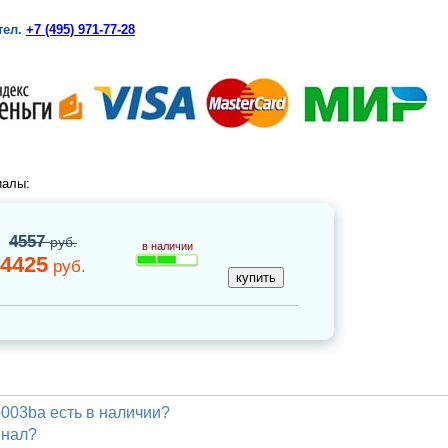
тел.
+7 (495) 971-77-28
иалы:
4557
руб.
в наличии
4425
руб.
003ba есть в наличии?
инал?