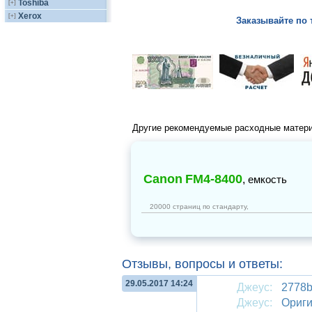
Toshiba
[+]
Xerox
[+]
Заказывайте по 
Другие рекомендуемые расходные матер
Canon
FM4-8400
,
емкость
20000 страниц по стандарту,
Отзывы, вопросы и ответы:
29.05.2017 14:24
Джеус:
2778b
Джеус:
Ориг