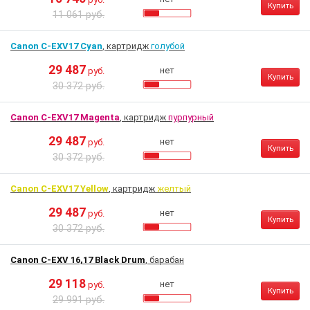
Купить
11 061 руб.
Canon C-EXV17 Cyan
, картридж
голубой
29 487
нет
руб.
Купить
30 372 руб.
Canon C-EXV17 Magenta
, картридж
пурпурный
29 487
нет
руб.
Купить
30 372 руб.
Canon C-EXV17 Yellow
, картридж
желтый
29 487
нет
руб.
Купить
30 372 руб.
Canon C-EXV 16,17 Black Drum
, барабан
29 118
нет
руб.
Купить
29 991 руб.