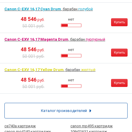
Canon C-EXV 16,17 Cyan Drum
, барабан
голубой
48 546
нет
руб.
Купить
50 001 руб.
Canon C-EXV 16,17 Magenta Drum
, барабан
пурпурный
48 546
нет
руб.
Купить
50 001 руб.
Canon C-EXV 16,17 Yellow Drum
, барабан
желтый
48 546
нет
руб.
Купить
50 001 руб.
Каталог производителей
ce740a картридж
canon mp495 картридж
canon mg4240 картриджи
106r01631 картридж