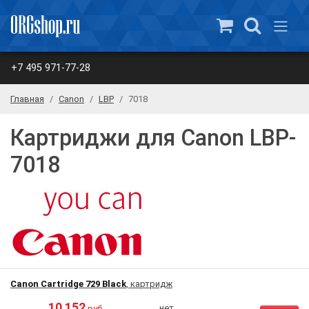
+7 495 971-77-28
Главная
Canon
LBP
7018
Картриджи для Canon LBP-
7018
Canon Cartridge 729 Black
, картридж
10 152
нет
руб.