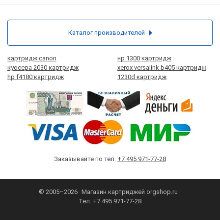
Каталог производителей
картридж canon
нр 1300 картридж
куосера 2030 картридж
xerox versalink b405 картридж
hp f4180 картридж
1230d картридж
Заказывайте по тел.
+7 495 971-77-28
© 2005–2026
Магазин картриджей
orgshop.ru
Тел.
+7 495 971-77-28