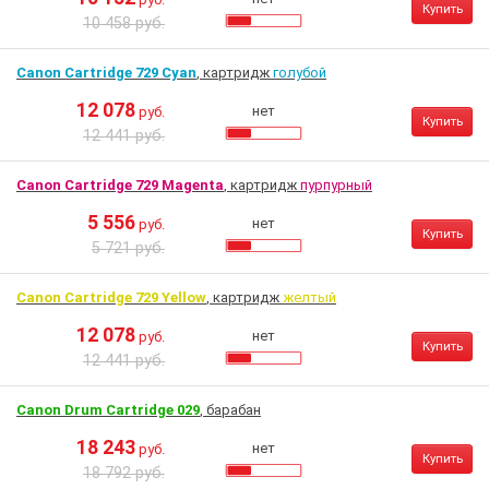
Купить
10 458 руб.
Canon Cartridge 729 Cyan
, картридж
голубой
12 078
нет
руб.
Купить
12 441 руб.
Canon Cartridge 729 Magenta
, картридж
пурпурный
5 556
нет
руб.
Купить
5 721 руб.
Canon Cartridge 729 Yellow
, картридж
желтый
12 078
нет
руб.
Купить
12 441 руб.
Canon Drum Cartridge 029
, барабан
18 243
нет
руб.
Купить
18 792 руб.