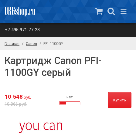
+7 495 971-77-28
Главная
Canon
PFI-1100GY
Картридж Canon PFI-
1100GY серый
10 548
нет
руб.
Купить
10 866 руб.