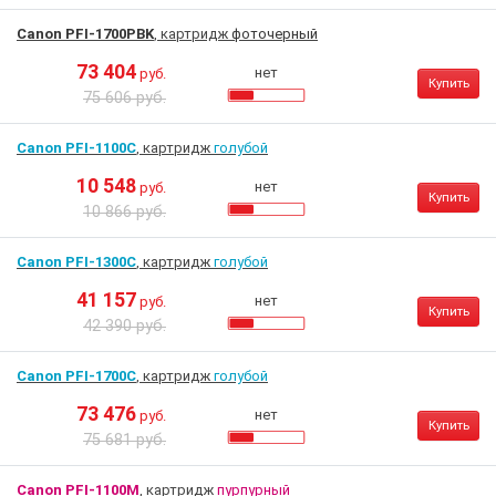
Canon PFI-1700PBK
, картридж
фоточерный
73 404
нет
руб.
Купить
75 606 руб.
Canon PFI-1100C
, картридж
голубой
10 548
нет
руб.
Купить
10 866 руб.
Canon PFI-1300C
, картридж
голубой
41 157
нет
руб.
Купить
42 390 руб.
Canon PFI-1700C
, картридж
голубой
73 476
нет
руб.
Купить
75 681 руб.
Canon PFI-1100M
, картридж
пурпурный