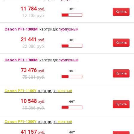
11 784
нет
руб.
Купить
12 135 руб.
Canon PFI-1300M
, картридж
пурпурный
21 441
нет
руб.
Купить
22 086 руб.
Canon PFI-1700M
, картридж
пурпурный
73 476
нет
руб.
Купить
75 681 руб.
Canon PFI-1100Y
, картридж
желтый
10 548
нет
руб.
Купить
10 866 руб.
Canon PFI-1300Y
, картридж
желтый
41 157
нет
руб.