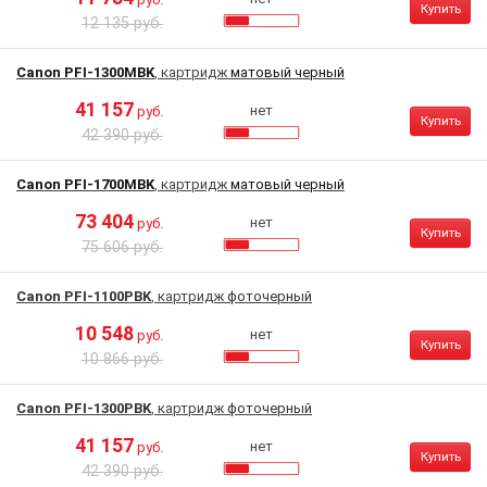
Купить
12 135 руб.
Canon PFI-1300MBK
, картридж
матовый черный
41 157
нет
руб.
Купить
42 390 руб.
Canon PFI-1700MBK
, картридж
матовый черный
73 404
нет
руб.
Купить
75 606 руб.
Canon PFI-1100PBK
, картридж
фоточерный
10 548
нет
руб.
Купить
10 866 руб.
Canon PFI-1300PBK
, картридж
фоточерный
41 157
нет
руб.
Купить
42 390 руб.