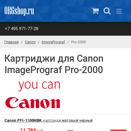
+7 495 971-77-28
Главная
Canon
ImagePrograf
Pro-2000
Картриджи для Canon
ImagePrograf Pro-2000
Canon PFI-1100MBK
, картридж
матовый черный
11 784
нет
руб.