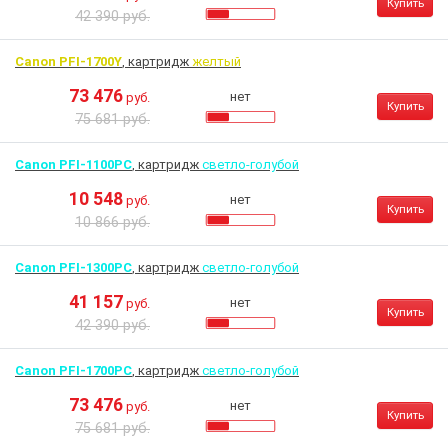
Купить
42 390 руб.
Canon PFI-1700Y
, картридж
желтый
73 476
нет
руб.
Купить
75 681 руб.
Canon PFI-1100PC
, картридж
светло-голубой
10 548
нет
руб.
Купить
10 866 руб.
Canon PFI-1300PC
, картридж
светло-голубой
41 157
нет
руб.
Купить
42 390 руб.
Canon PFI-1700PC
, картридж
светло-голубой
73 476
нет
руб.
Купить
75 681 руб.