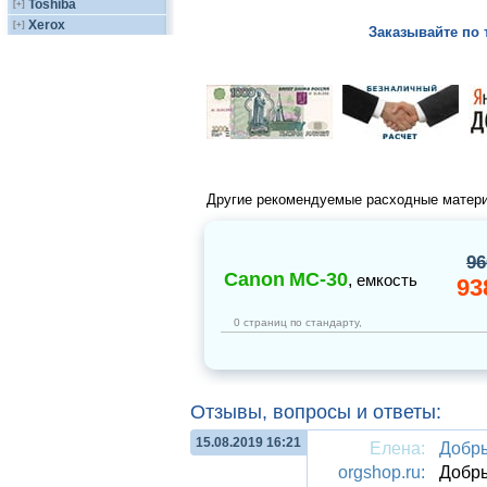
Toshiba
[+]
Xerox
[+]
Заказывайте по 
Другие рекомендуемые расходные матер
9
Canon
MC-30
,
емкость
93
0 страниц по стандарту,
Отзывы, вопросы и ответы:
15.08.2019 16:21
Елена:
Добры
orgshop.ru:
Добр