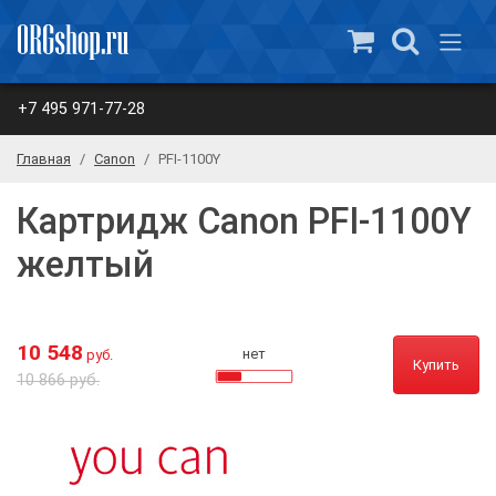
+7 495 971-77-28
Главная
Canon
PFI-1100Y
Картридж Canon PFI-1100Y
желтый
10 548
нет
руб.
Купить
10 866 руб.