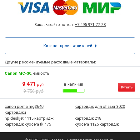
Заказывайте по тел.
+7 495 971-77-28
Каталог производителей
Другие рекомендуемые расходные материалы:
Canon MC-30
, емкость
9 471
в наличии
руб.
Купить
9 756 руб.
canon pixma mg3640
картридж для phaser 3020
картриджи
hp deskjet 1115 картридж
картридж 218
картридж kyocera tk 475
kyocera 1125 картридж