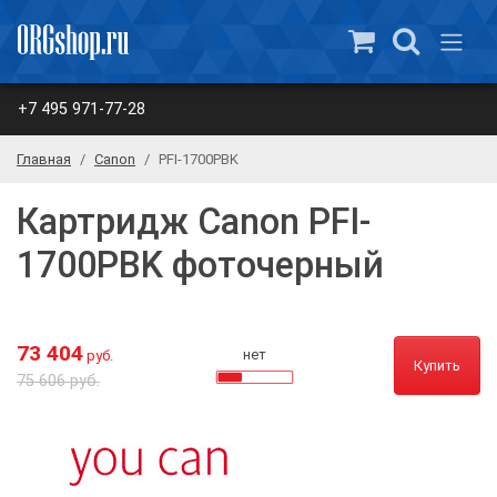
+7 495 971-77-28
Главная
Canon
PFI-1700PBK
Картридж Canon PFI-
1700PBK фоточерный
73 404
нет
руб.
Купить
75 606 руб.