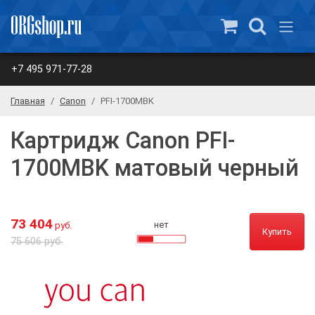
+7 495 971-77-28
Главная
Canon
PFI-1700MBK
Картридж Canon PFI-
1700MBK матовый черный
73 404
нет
руб.
Купить
75 606 руб.