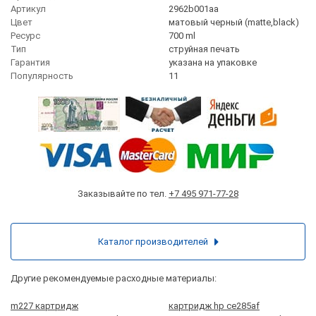
Артикул
2962b001aa
Цвет
матовый черный (matte,black)
Ресурс
700 ml
Тип
струйная печать
Гарантия
указана на упаковке
Популярность
11
Заказывайте по тел.
+7 495 971-77-28
Каталог производителей
Другие рекомендуемые расходные материалы:
m227 картридж
картридж hp ce285af