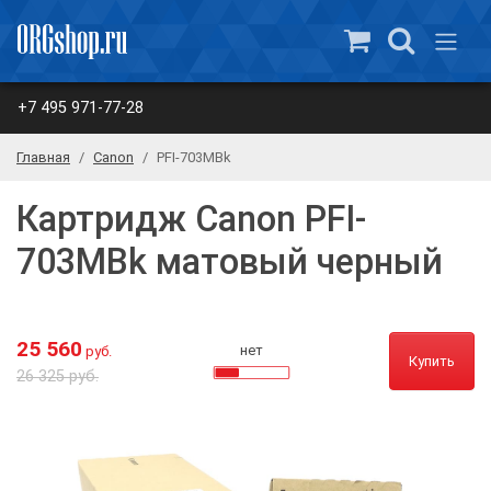
+7 495 971-77-28
Главная
Canon
PFI-703MBk
Картридж Canon PFI-
703MBk матовый черный
25 560
нет
руб.
Купить
26 325 руб.