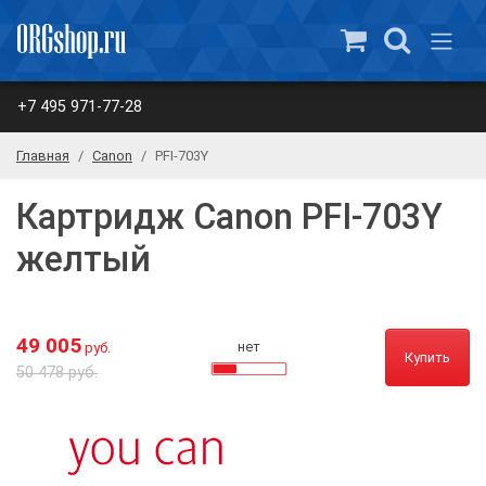
+7 495 971-77-28
Главная
Canon
PFI-703Y
Картридж Canon PFI-703Y
желтый
49 005
нет
руб.
Купить
50 478 руб.