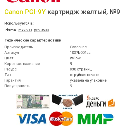
Canon
PGI-9Y
картридж желтый
, №9
Используется в:
Pixma
mx7600
pro 9500
Технические характеристики:
Производитель
Canon Inc.
Артикул
1037b001aa
Цвет
yellow
Короткое название
9
Ресурс
930 страниц
Тип
струйная печать
Гарантия
указана на упаковке
Популярность
9