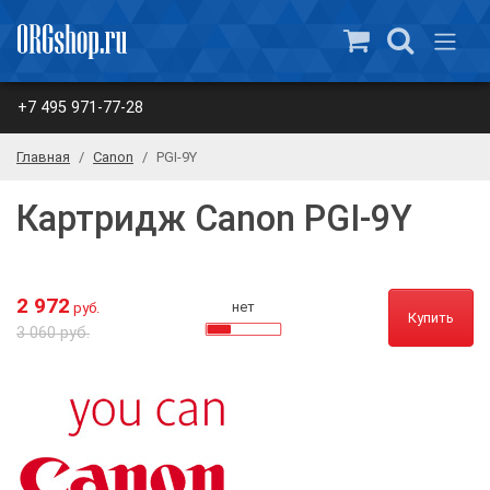
+7 495 971-77-28
Главная
Canon
PGI-9Y
Картридж Canon PGI-9Y
2 972
нет
руб.
Купить
3 060 руб.