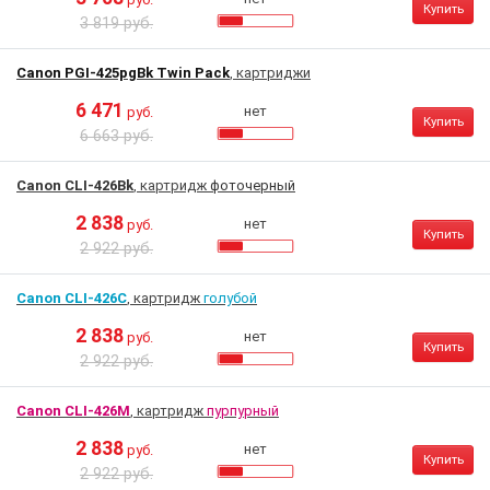
Купить
3 819 руб.
Canon PGI-425pgBk Twin Pack
, картриджи
6 471
нет
руб.
Купить
6 663 руб.
Canon CLI-426Bk
, картридж
фоточерный
2 838
нет
руб.
Купить
2 922 руб.
Canon CLI-426C
, картридж
голубой
2 838
нет
руб.
Купить
2 922 руб.
Canon CLI-426M
, картридж
пурпурный
2 838
нет
руб.
Купить
2 922 руб.