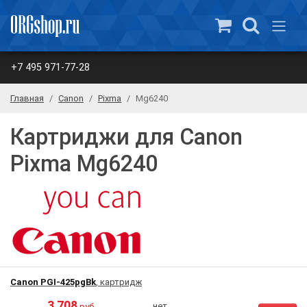
+7 495 971-77-28
Главная
Canon
Pixma
Mg6240
Картриджи для Canon
Pixma Mg6240
Canon PGI-425pgBk
, картридж
3 708
нет
руб.