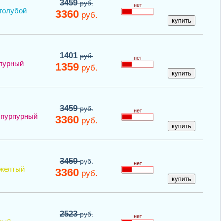
3459
руб.
нет
голубой
3360
руб.
1401
руб.
нет
пурный
1359
руб.
3459
руб.
нет
пурпурный
3360
руб.
3459
руб.
нет
желтый
3360
руб.
2523
руб.
нет