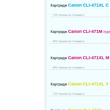
Canon
CLI-471XL C
Картридж
715 страниц по стандарту
Canon
CLI-471M
Картридж
пур
306 страниц по стандарту
Canon
CLI-471XL M
Картридж
645 страниц по стандарту
Canon
CLI-471XL Y
Картридж
715 страниц по стандарту