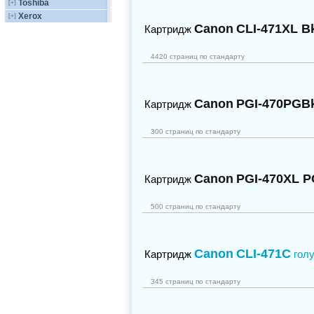
Toshiba
[+]
Xerox
[+]
Canon
CLI-471XL B
Картридж
4420 страниц по стандарту
Canon
PGI-470PGB
Картридж
300 страниц по стандарту
Canon
PGI-470XL 
Картридж
500 страниц по стандарту
Canon
CLI-471C
Картридж
гол
345 страниц по стандарту