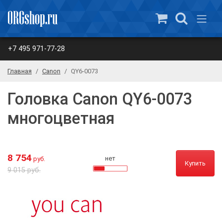
+7 495 971-77-28
Главная
Canon
QY6-0073
Головка Canon QY6-0073
многоцветная
8 754
нет
руб.
Купить
9 015 руб.