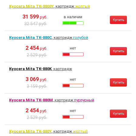
Kyocera Mita TK-8800Y
, картридж
желтый
31 599
в наличии
руб.
Купить
32 547 руб.
Kyocera Mita TK-880C
, картридж
голубой
2 454
нет
руб.
Купить
2 529 руб.
Kyocera Mita TK-880K
, картридж
3 069
нет
руб.
Купить
3 159 руб.
Kyocera Mita TK-880M
, картридж
пурпурный
2 454
нет
руб.
Купить
2 529 руб.
Kyocera Mita TK-880Y
, картридж
желтый