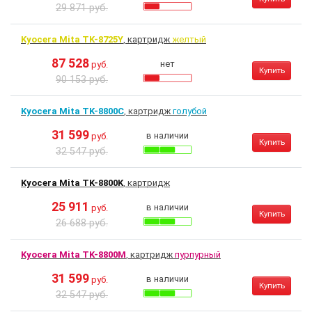
29 871 руб.
Kyocera Mita TK-8725Y
, картридж
желтый
87 528
нет
руб.
Купить
90 153 руб.
Kyocera Mita TK-8800C
, картридж
голубой
31 599
в наличии
руб.
Купить
32 547 руб.
Kyocera Mita TK-8800K
, картридж
25 911
в наличии
руб.
Купить
26 688 руб.
Kyocera Mita TK-8800M
, картридж
пурпурный
31 599
в наличии
руб.
Купить
32 547 руб.