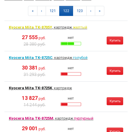
«
‹
121
122
123
›
»
Kyocera Mita TK-8705Y
, картридж
желтый
27 555
нет
руб.
Купить
28 380 руб.
Kyocera Mita TK-8725C
, картридж
голубой
30 381
нет
руб.
Купить
31 293 руб.
Kyocera Mita TK-8725K
, картридж
13 827
нет
руб.
Купить
14 244 руб.
Kyocera Mita TK-8725M
, картридж
пурпурный
29 001
нет
руб.
Купить