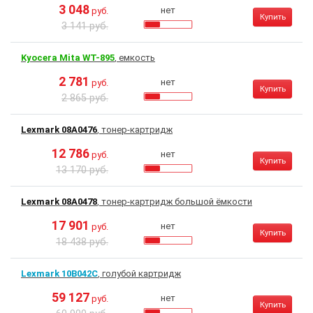
3 048
нет
руб.
Купить
3 141 руб.
Kyocera Mita WT-895
, емкость
2 781
нет
руб.
Купить
2 865 руб.
Lexmark 08A0476
, тонер-картридж
12 786
нет
руб.
Купить
13 170 руб.
Lexmark 08A0478
, тонер-картридж большой ёмкости
17 901
нет
руб.
Купить
18 438 руб.
Lexmark 10B042C
, голубой картридж
59 127
нет
руб.
Купить