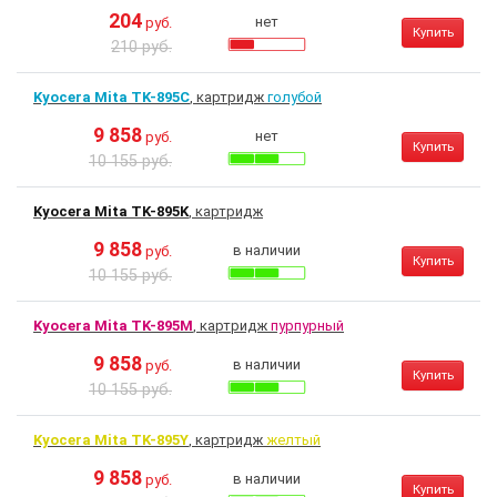
204
нет
руб.
Купить
210 руб.
Kyocera Mita TK-895C
, картридж
голубой
9 858
нет
руб.
Купить
10 155 руб.
Kyocera Mita TK-895K
, картридж
9 858
в наличии
руб.
Купить
10 155 руб.
Kyocera Mita TK-895M
, картридж
пурпурный
9 858
в наличии
руб.
Купить
10 155 руб.
Kyocera Mita TK-895Y
, картридж
желтый
9 858
в наличии
руб.
Купить