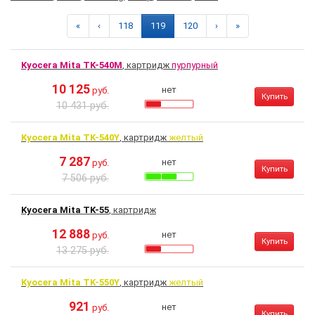
«
‹
118
119
120
›
»
Kyocera Mita TK-540M
, картридж
пурпурный
10 125
нет
руб.
Купить
10 431 руб.
Kyocera Mita TK-540Y
, картридж
желтый
7 287
нет
руб.
Купить
7 506 руб.
Kyocera Mita TK-55
, картридж
12 888
нет
руб.
Купить
13 275 руб.
Kyocera Mita TK-550Y
, картридж
желтый
921
нет
руб.
Купить