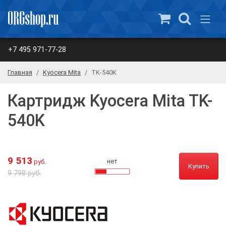
+7 495 971-77-28
Главная
Kyocera Mita
TK-540K
Картридж Kyocera Mita TK-
540K
9 513
нет
руб.
Купить
9 798 руб.