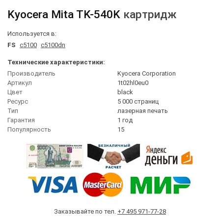
Kyocera Mita
TK-540K
картридж
Используется в:
FS
c5100
c5100dn
Технические характеристики:
Производитель
Kyocera Corporation
Артикул
1t02hl0eu0
Цвет
black
Ресурс
5 000 страниц
Тип
лазерная печать
Гарантия
1 год
Популярность
15
Заказывайте по тел.
+7 495 971-77-28