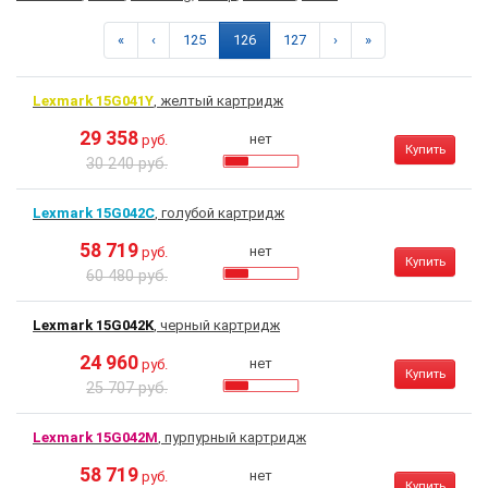
«
‹
125
126
127
›
»
Lexmark 15G041Y
, желтый картридж
29 358
нет
руб.
Купить
30 240 руб.
Lexmark 15G042C
, голубой картридж
58 719
нет
руб.
Купить
60 480 руб.
Lexmark 15G042K
, черный картридж
24 960
нет
руб.
Купить
25 707 руб.
Lexmark 15G042M
, пурпурный картридж
58 719
нет
руб.
Купить