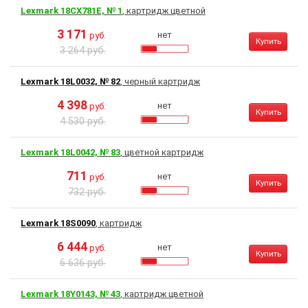
Lexmark 18CX781E, № 1
, картридж цветной
3 171
нет
руб.
Купить
3 264 руб.
Lexmark 18L0032, № 82
, черный картридж
4 398
нет
руб.
Купить
4 530 руб.
Lexmark 18L0042, № 83
, цветной картридж
711
нет
руб.
Купить
732 руб.
Lexmark 18S0090
, картридж
6 444
нет
руб.
Купить
6 636 руб.
Lexmark 18Y0143, № 43
, картридж цветной