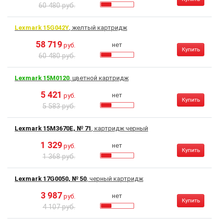
60 480 руб.
Lexmark 15G042Y
, желтый картридж
58 719
нет
руб.
Купить
60 480 руб.
Lexmark 15M0120
, цветной картридж
5 421
нет
руб.
Купить
5 583 руб.
Lexmark 15M3670E, № 71
, картридж черный
1 329
нет
руб.
Купить
1 368 руб.
Lexmark 17G0050, № 50
, черный картридж
3 987
нет
руб.
Купить
4 107 руб.