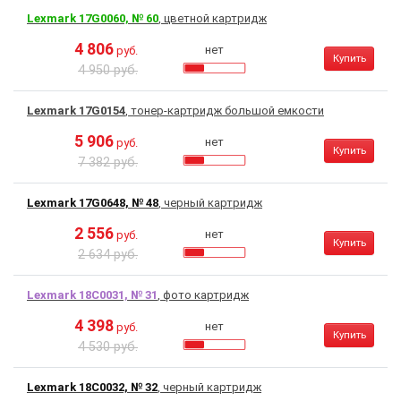
Lexmark 17G0060, № 60
, цветной картридж
4 806
нет
руб.
Купить
4 950 руб.
Lexmark 17G0154
, тонер-картридж большой емкости
5 906
нет
руб.
Купить
7 382 руб.
Lexmark 17G0648, № 48
, черный картридж
2 556
нет
руб.
Купить
2 634 руб.
Lexmark 18C0031, № 31
, фото картридж
4 398
нет
руб.
Купить
4 530 руб.
Lexmark 18C0032, № 32
, черный картридж