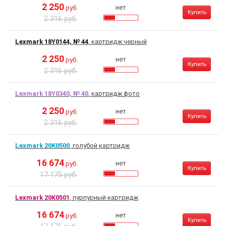
2 250
нет
руб.
Купить
2 316 руб.
Lexmark 18Y0144, № 44
, картридж черный
2 250
нет
руб.
Купить
2 316 руб.
Lexmark 18Y0340, № 40
, картридж фото
2 250
нет
руб.
Купить
2 316 руб.
Lexmark 20K0500
, голубой картридж
16 674
нет
руб.
Купить
17 175 руб.
Lexmark 20K0501
, пурпурный картридж
16 674
нет
руб.
Купить