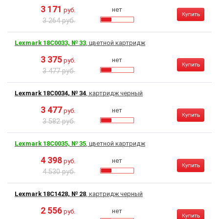
3 171
нет
руб.
Купить
3 264 руб.
Lexmark 18C0033, № 33
, цветной картридж
3 375
нет
руб.
Купить
3 477 руб.
Lexmark 18C0034, № 34
, картридж черный
3 477
нет
руб.
Купить
3 582 руб.
Lexmark 18C0035, № 35
, цветной картридж
4 398
нет
руб.
Купить
4 530 руб.
Lexmark 18C1428, № 28
, картридж черный
2 556
нет
руб.
Купить