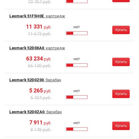
10 767 руб.
Lexmark 51F5H0E
, картридж
11 331
нет
руб.
Купить
11 673 руб.
Lexmark 52D0XA0
, картридж
63 234
нет
руб.
Купить
65 130 руб.
Lexmark 52D0Z00
, барабан
5 265
нет
руб.
Купить
5 424 руб.
Lexmark 52D0ZA0
, барабан
7 911
нет
руб.
Купить
8 148 руб.