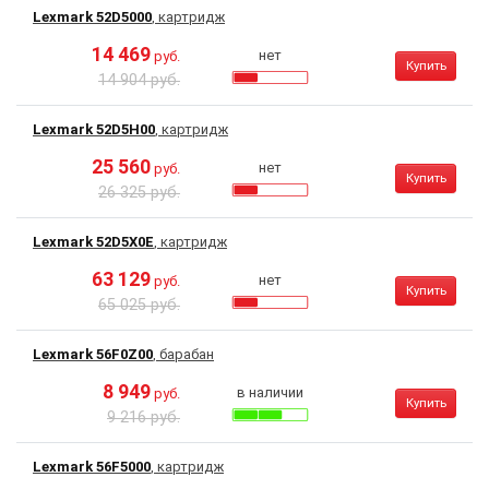
Lexmark 52D5000
, картридж
14 469
нет
руб.
Купить
14 904 руб.
Lexmark 52D5H00
, картридж
25 560
нет
руб.
Купить
26 325 руб.
Lexmark 52D5X0E
, картридж
63 129
нет
руб.
Купить
65 025 руб.
Lexmark 56F0Z00
, барабан
8 949
в наличии
руб.
Купить
9 216 руб.
Lexmark 56F5000
, картридж