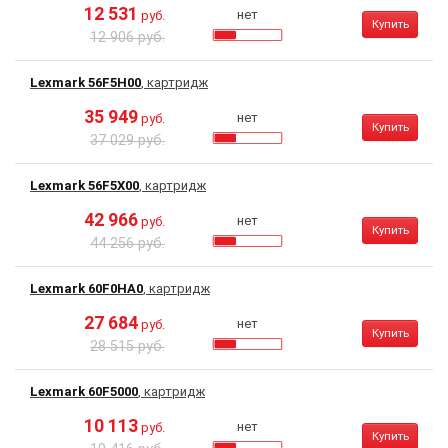
12 531
нет
руб.
Купить
12 906 руб.
Lexmark 56F5H00
, картридж
35 949
нет
руб.
Купить
37 029 руб.
Lexmark 56F5X00
, картридж
42 966
нет
руб.
Купить
44 256 руб.
Lexmark 60F0HA0
, картридж
27 684
нет
руб.
Купить
28 515 руб.
Lexmark 60F5000
, картридж
10 113
нет
руб.
Купить