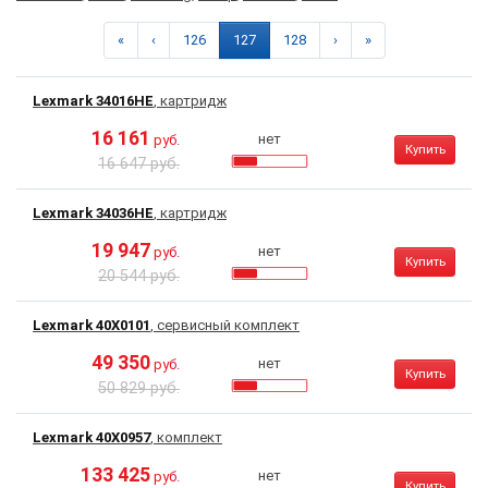
«
‹
126
127
128
›
»
Lexmark 34016HE
, картридж
16 161
нет
руб.
Купить
16 647 руб.
Lexmark 34036HE
, картридж
19 947
нет
руб.
Купить
20 544 руб.
Lexmark 40X0101
, сервисный комплект
49 350
нет
руб.
Купить
50 829 руб.
Lexmark 40X0957
, комплект
133 425
нет
руб.
Купить