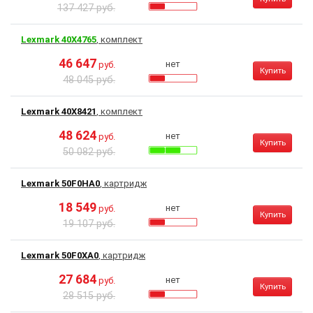
137 427 руб.
Lexmark 40X4765
, комплект
46 647
нет
руб.
Купить
48 045 руб.
Lexmark 40X8421
, комплект
48 624
нет
руб.
Купить
50 082 руб.
Lexmark 50F0HA0
, картридж
18 549
нет
руб.
Купить
19 107 руб.
Lexmark 50F0XA0
, картридж
27 684
нет
руб.
Купить
28 515 руб.