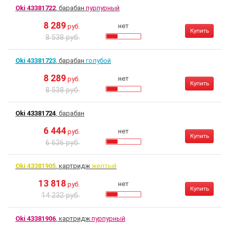
Oki 43381722
, барабан
пурпурный
8 289
нет
руб.
Купить
8 538 руб.
Oki 43381723
, барабан
голубой
8 289
нет
руб.
Купить
8 538 руб.
Oki 43381724
, барабан
6 444
нет
руб.
Купить
6 636 руб.
Oki 43381905
, картридж
желтый
13 818
нет
руб.
Купить
14 232 руб.
Oki 43381906
, картридж
пурпурный