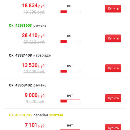
18 834
нет
руб.
Купить
19 398 руб.
Oki 42931603
, ремень
28 410
нет
руб.
Купить
29 262 руб.
Oki 43324408
, картридж
13 530
нет
руб.
Купить
13 935 руб.
Oki 43363402
, ремень
9 000
нет
руб.
Купить
9 270 руб.
Oki 43381705
, барабан
желтый
7 101
нет
руб.
Купить