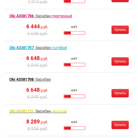
7 314 руб.
Oki 43381706
, барабан
пурпурный
6 444
нет
руб.
Купить
6 636 руб.
Oki 43381707
, барабан
голубой
6 648
нет
руб.
Купить
6 849 руб.
Oki 43381708
, барабан
6 648
нет
руб.
Купить
6 849 руб.
Oki 43381721
, барабан
желтый
8 289
нет
руб.
Купить
8 538 руб.