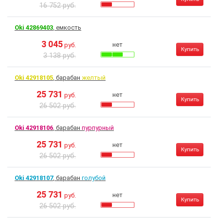
16 752 руб.
Oki 42869403
, емкость
3 045
нет
руб.
Купить
3 138 руб.
Oki 42918105
, барабан
желтый
25 731
нет
руб.
Купить
26 502 руб.
Oki 42918106
, барабан
пурпурный
25 731
нет
руб.
Купить
26 502 руб.
Oki 42918107
, барабан
голубой
25 731
нет
руб.
Купить
26 502 руб.