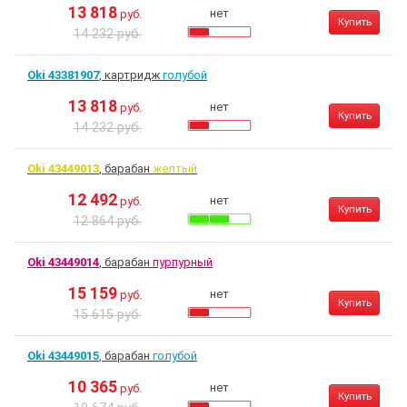
13 818
нет
руб.
Купить
14 232 руб.
Oki 43381907
, картридж
голубой
13 818
нет
руб.
Купить
14 232 руб.
Oki 43449013
, барабан
желтый
12 492
нет
руб.
Купить
12 864 руб.
Oki 43449014
, барабан
пурпурный
15 159
нет
руб.
Купить
15 615 руб.
Oki 43449015
, барабан
голубой
10 365
нет
руб.
Купить