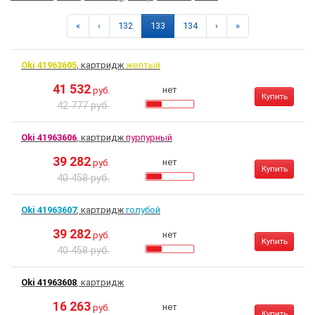
«
‹
132
133
134
›
»
Oki 41963605
, картридж
желтый
41 532
нет
руб.
Купить
42 777 руб.
Oki 41963606
, картридж
пурпурный
39 282
нет
руб.
Купить
40 458 руб.
Oki 41963607
, картридж
голубой
39 282
нет
руб.
Купить
40 458 руб.
Oki 41963608
, картридж
16 263
нет
руб.
Купить