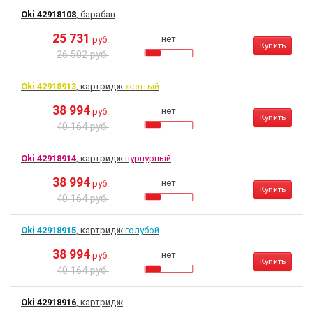
Oki 42918108
, барабан
25 731
нет
руб.
Купить
26 502 руб.
Oki 42918913
, картридж
желтый
38 994
нет
руб.
Купить
40 164 руб.
Oki 42918914
, картридж
пурпурный
38 994
нет
руб.
Купить
40 164 руб.
Oki 42918915
, картридж
голубой
38 994
нет
руб.
Купить
40 164 руб.
Oki 42918916
, картридж